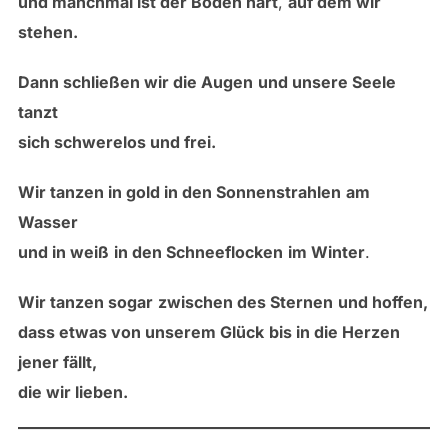
und manchmal ist der Boden hart
,
auf dem wir
stehen.
Dann schließen wir die Augen
und unsere Seele
tanzt
sich schwerelos und frei.
Wir tanzen in gold in den Sonnenstrahlen
am
Wasser
und in weiß
in den Schneeflocken
im Winter
.
Wir tanzen sogar
zwischen des Sternen
und hoffen,
dass etwas von unserem Glück
bis in die Herzen
jener fällt,
die wir lieben.